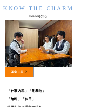
KNOW THE CHARM
Hoalloを知る
募集内容
01
「仕事内容」「勤務地」
「給料」「休日​」