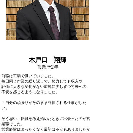
統括マネージャー
木戸口 翔輝
営業歴2年
前職は工場で働いていました。
毎日同じ作業の繰り返しで、努力しても収入や
評価に大きな変化がない環境に少しずつ将来への
不安を感じるようになりました。
「自分の頑張りがそのまま評価される仕事がした
い」
そう思い、転職を考え始めたときに出会ったのが営
業職でした。
営業経験はまったくなく最初は不安もありましたが