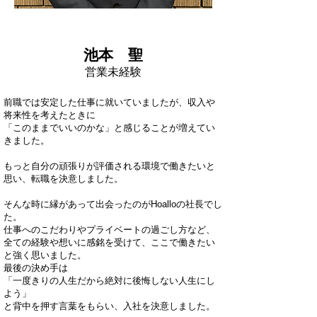
エコプランナー
池本 聖
営業未経験
前職では安定した仕事に就いていましたが、収入や
将来性を考えたときに
「このままでいいのかな」と感じることが増えてい
きました。
もっと自分の頑張りが評価される環境で働きたいと
思い、転職を決意しました。
そんな時に縁があって出会ったのがHoalloの社長でし
た。
仕事へのこだわりやプライベートの過ごし方など、
全ての経験や想いに感銘を受けて、ここで働きたい
と強く思いました。
最後の決め手は
「一度きりの人生だから絶対に後悔しない人生にし
よう」
と背中を押す言葉をもらい、入社を決意しました。