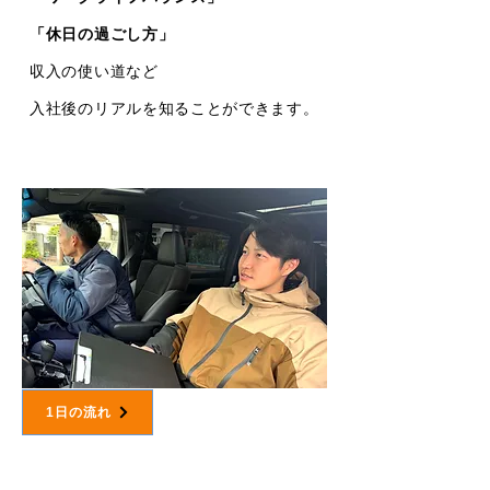
「休日の過ごし方」
​収入の使い道など
入社後のリアルを知ることができます。​
1日の流れ
03