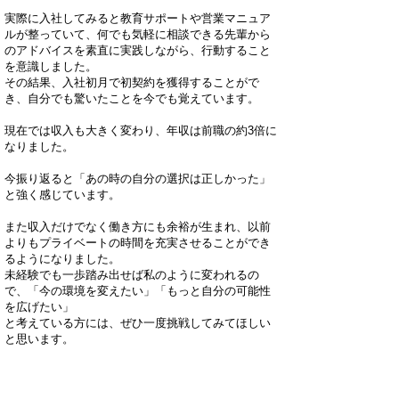
実際に入社してみると教育サポートや営業マニュア
ルが整っていて、何でも気軽に相談できる先輩から
のアドバイスを素直に実践しながら、行動すること
を意識しました。
その結果、入社初月で初契約を獲得することがで
き、自分でも驚いたことを今でも覚えています。
現在では収入も大きく変わり、年収は前職の約3倍に
なりました。
今振り返ると「あの時の自分の選択は正しかった」
と強く感じています。
また収入だけでなく働き方にも余裕が生まれ、以前
よりもプライベートの時間を充実させることができ
るようになりました。
未経験でも一歩踏み出せば私のように変われるの
で、「今の環境を変えたい」「もっと自分の可能性
を広げたい」
と考えている方には、ぜひ一度挑戦してみてほしい
と思います。