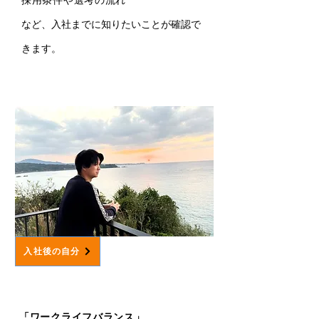
採用条件や選考の流れ
​など、入社までに知りたいことが確認で
きます。
入社後の自分
02
「ワークライフバランス」